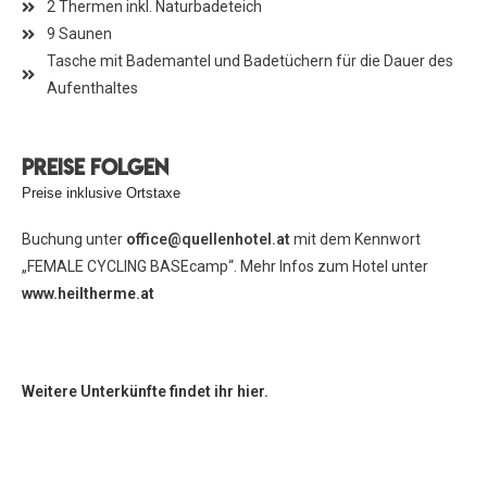
2 Thermen inkl. Naturbadeteich
9 Saunen
Tasche mit Bademantel und Badetüchern für die Dauer des
Aufenthaltes
preise folgen
Preise inklusive Ortstaxe
Buchung unter
o
ffice@quellenhotel.at
mit dem Kennwort
„FEMALE CYCLING BASEcamp“. Mehr Infos zum Hotel unter
www.heiltherme.at
Weitere Unterkünfte findet ihr hier.