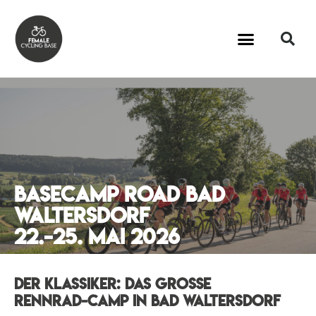
basecamp road Bad
waltersdorf
22.-25. mai 2026
der klassiker: das große
rennrad-camp in bad waltersdorF